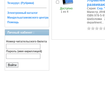
Управл
Тезаурус (Рубрики)
развиваю
Доступно
Серия:
Сер. 
1 из 4
Магистр, ИНФ
Электронный каталог
ISBN 978-5-9
Мандельштамовского центра
Шаболовка 2
Помощь
department...
Личный кабинет :
Номер читательского билета
Пароль (имя кириллицей)