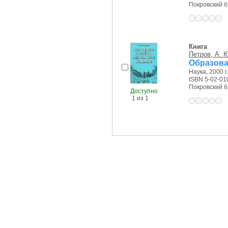
Покровский б-р
Книга
Петров, А. 
Образова
Наука, 2000 г.
ISBN 5-02-01
Покровский б-р
Доступно
1 из 1
Доступно