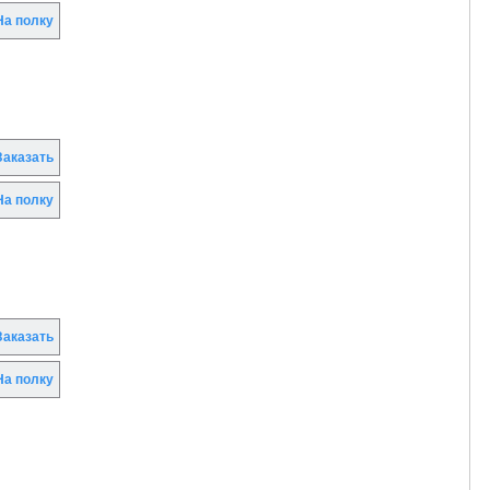
а полку
аказать
а полку
аказать
а полку