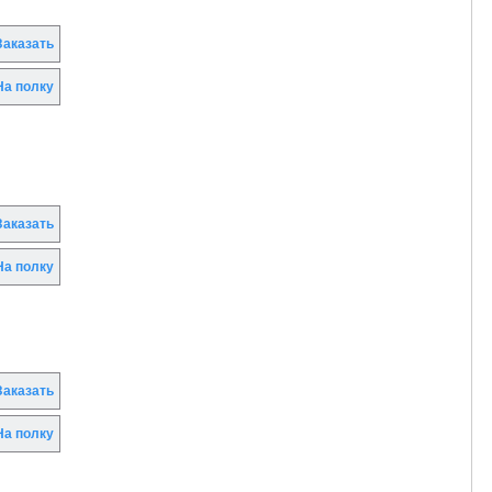
аказать
а полку
аказать
а полку
аказать
а полку