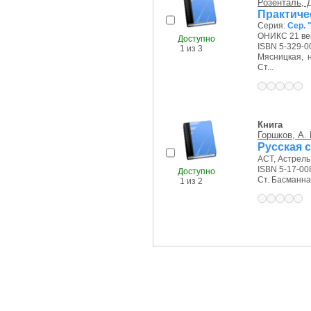
Розенталь, Д
Практиче
Серия:
Сер. 
ОНИКС 21 век
Доступно
ISBN 5-329-0
1 из 3
Мясницкая, на
Ст...
Книга
Горшков, А. 
Русская с
АСТ, Астрель,
ISBN 5-17-00
Доступно
Ст. Басманная 
1 из 2