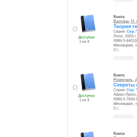
Книга
Валгина, Н. 
Теория те
Серия:
Сер. 
Логос, 2003 г.
Доступно
ISBN 5-94010
1 из 4
Мясницкая, на
Ст...
Книга
Розенталь, Д
Секреты 
Серия:
Сер. 
Айрис-Пресс,
Доступно
ISBN 5-7836-
1 из 4
Мясницкая, на
Ст...
Книга