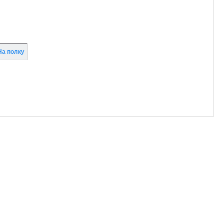
а полку