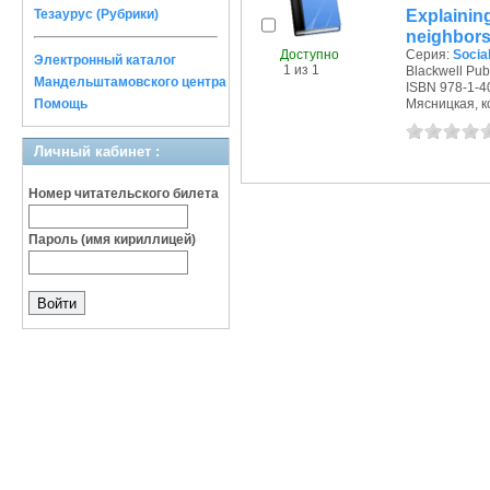
Explaini
Тезаурус (Рубрики)
neighbors 
Доступно
Серия:
Socia
Электронный каталог
1 из 1
Blackwell Publ
Мандельштамовского центра
ISBN 978-1-4
Помощь
Мясницкая, ко
Личный кабинет :
Номер читательского билета
Пароль (имя кириллицей)