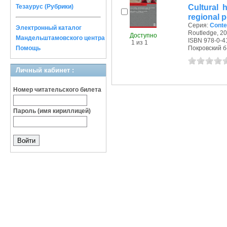
Cultural 
Тезаурус (Рубрики)
regional 
Серия:
Conte
Электронный каталог
Routledge, 20
Доступно
Мандельштамовского центра
ISBN 978-0-4
1 из 1
Помощь
Покровский б-р
Личный кабинет :
Номер читательского билета
Пароль (имя кириллицей)