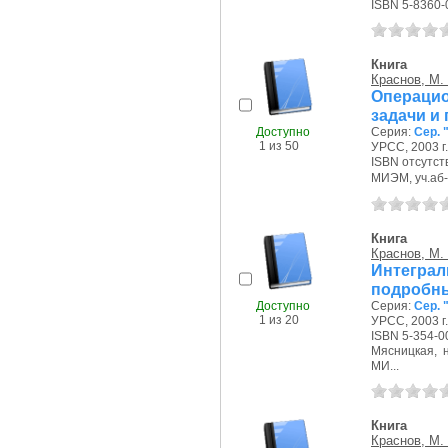
ISBN 5-8360-
Книга
Краснов, М.
Операци
задачи и
Доступно
Серия:
Сер. 
1 из 50
УРСС, 2003 г.
ISBN отсутст
МИЭМ, уч.аб-т
Книга
Краснов, М.
Интегра
подробн
Доступно
Серия:
Сер. 
1 из 20
УРСС, 2003 г.
ISBN 5-354-0
Мясницкая, на
МИ...
Книга
Краснов, М.