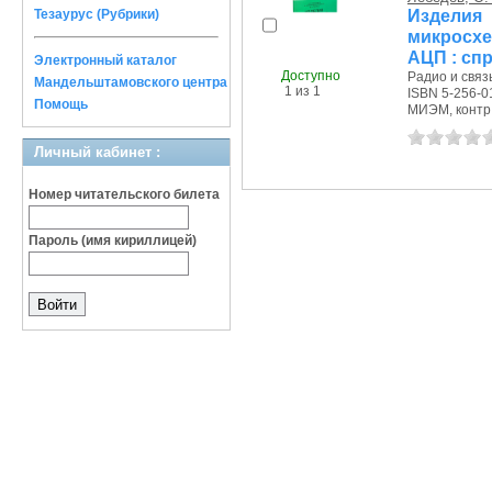
Издели
Тезаурус (Рубрики)
микросхе
АЦП : сп
Электронный каталог
Доступно
Радио и связь
Мандельштамовского центра
1 из 1
ISBN 5-256-0
Помощь
МИЭМ, контр.э
Личный кабинет :
Номер читательского билета
Пароль (имя кириллицей)