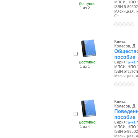
МПСИ, НПО "
Доступно
ISBN 5-89502
1 из 2
Мясницкая, на
Ст...
Книга
Колесов, Д. 
Общество
пособие
Доступно
Серия:
Б-ка 
1 из 1
МПСИ, НПО "
ISBN отсутст
Мясницкая, ко
Книга
Колесов, Д. 
Поведени
пособие
Доступно
Серия:
Б-ка 
1 из 4
МПСИ, НПО "
ISBN 5-89502
Мясницкая, ко