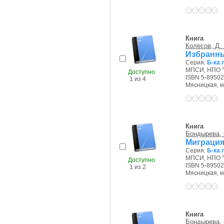
Книга
Колесов, Д. 
Избранны
Серия:
Б-ка 
МПСИ, НПО "
Доступно
ISBN 5-89502
1 из 4
Мясницкая, ко
Книга
Бондырева, 
Миграция 
Серия:
Б-ка 
МПСИ, НПО "
Доступно
ISBN 5-89502
1 из 2
Мясницкая, ко
Книга
Бондырева, 