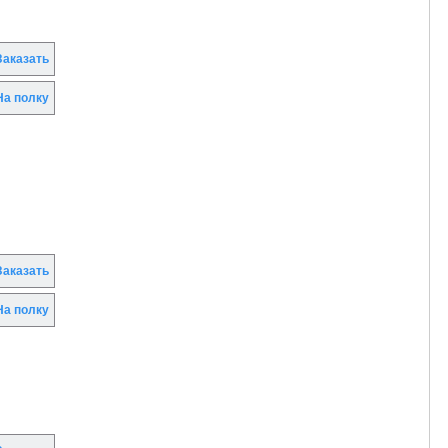
аказать
а полку
аказать
а полку