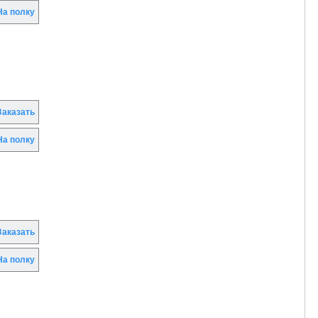
а полку
аказать
а полку
аказать
а полку