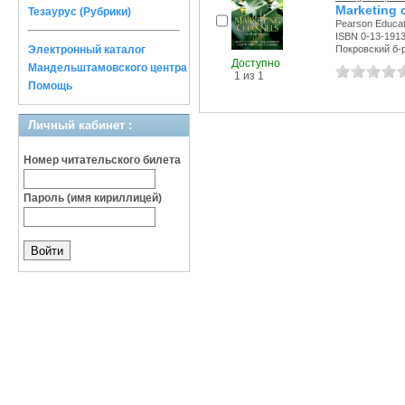
Marketing 
Тезаурус (Рубрики)
Pearson Educati
ISBN 0-13-191
Электронный каталог
Покровский б-р,
Доступно
Мандельштамовского центра
1 из 1
Помощь
Личный кабинет :
Номер читательского билета
Пароль (имя кириллицей)