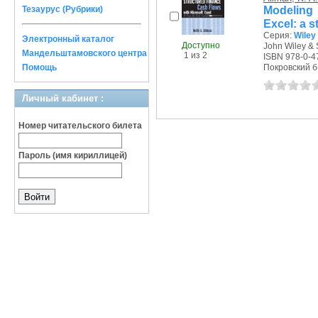
Modeling 
Тезаурус (Рубрики)
Excel: a s
Серия:
Wiley
Электронный каталог
Доступно
John Wiley & 
Мандельштамовского центра
1 из 2
ISBN 978-0-4
Помощь
Покровский б-р
Личный кабинет :
Номер читательского билета
Пароль (имя кириллицей)