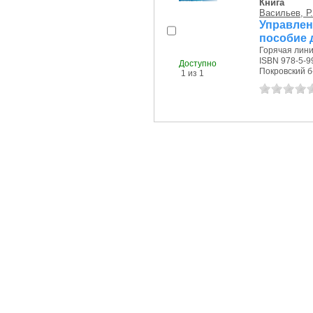
Книга
Васильев, Р.
Управлен
пособие 
Горячая лини
ISBN 978-5-9
Доступно
Покровский б-р
1 из 1