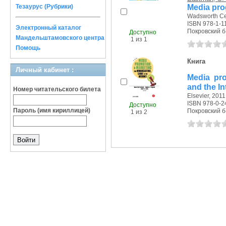
Media pro
Тезаурус (Рубрики)
Wadsworth Ce
ISBN 978-1-1
Электронный каталог
Покровский б-р
Доступно
Мандельштамовского центра
1 из 1
Помощь
Книга
Личный кабинет :
Media pro
and the In
Номер читательского билета
Elsevier, 2011 
ISBN 978-0-2
Доступно
Пароль (имя кириллицей)
Покровский б-р
1 из 2