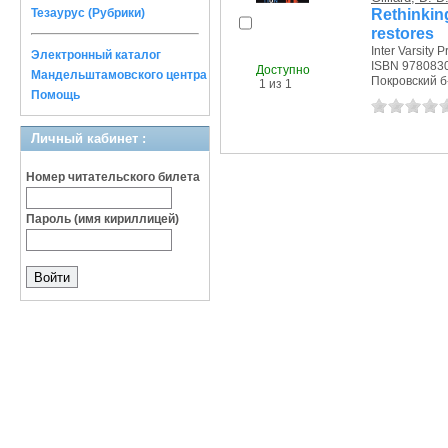
Rethinkin
Тезаурус (Рубрики)
restores
Inter Varsity P
Электронный каталог
ISBN 978083
Доступно
Мандельштамовского центра
Покровский б-р
1 из 1
Помощь
Личный кабинет :
Номер читательского билета
Пароль (имя кириллицей)