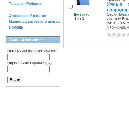
Умные з
Тезаурус (Рубрики)
сверхде
Доступно
Серия:
Б-ка 
Электронный каталог
1 из 3
Изд. дом Выс
Мандельштамовского центра
ISBN 978-5-7
Помощь
Мясницкая, ко
Личный кабинет :
Номер читательского билета
Пароль (имя кириллицей)