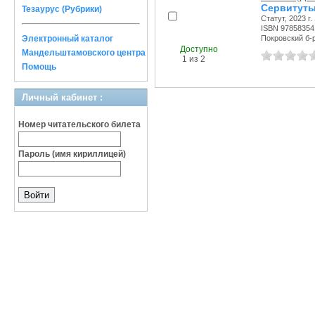
Сервитуты
Тезаурус (Рубрики)
Статут, 2023 г.
ISBN 97858354
Электронный каталог
Покровский б-р,
Доступно
Мандельштамовского центра
1 из 2
Помощь
Личный кабинет :
Номер читательского билета
Пароль (имя кириллицей)