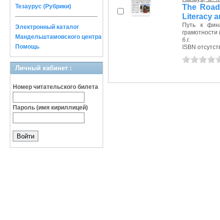
The Road 
Тезаурус (Рубрики)
Literacy 
Путь к фин
Электронный каталог
грамотности 
Мандельштамовского центра
б.г.
Помощь
ISBN отсутст
Личный кабинет :
Номер читательского билета
Пароль (имя кириллицей)