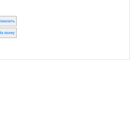
аказать
а полку