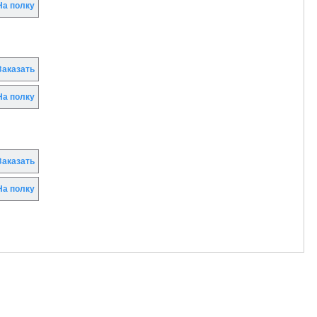
а полку
аказать
а полку
аказать
а полку