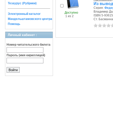
Из вывод
Тезаурус (Рубрики)
Серия:
Федер
Владимир Дал
Доступно
Электронный каталог
ISBN 5-93615
1 из 2
Мандельштамовского центра
Ст. Басманная 
Помощь
Личный кабинет :
Номер читательского билета
Пароль (имя кириллицей)