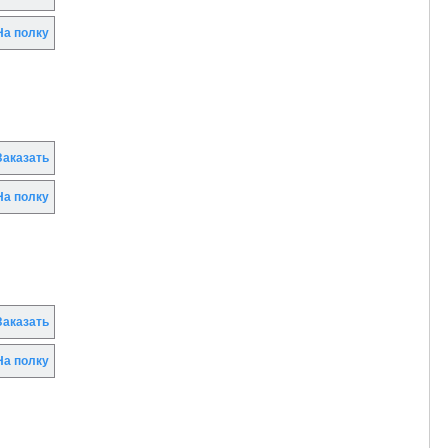
а полку
аказать
а полку
аказать
а полку