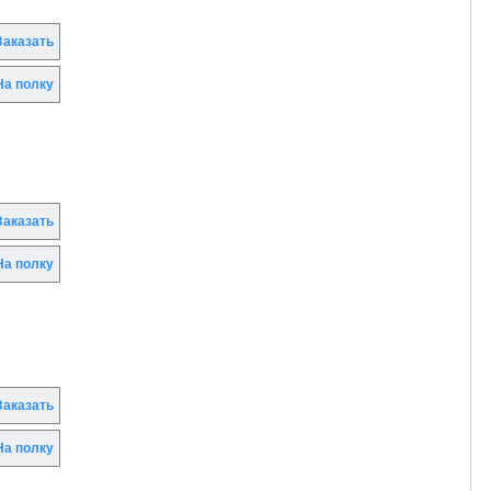
аказать
а полку
аказать
а полку
аказать
а полку