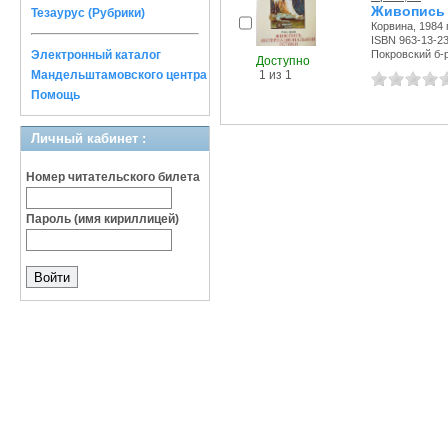
Живопись 
Тезаурус (Рубрики)
Корвина, 1984 г
ISBN 963-13-2
Электронный каталог
Покровский б-р,
Доступно
1 из 1
Мандельштамовского центра
Помощь
Личный кабинет :
Номер читательского билета
Пароль (имя кириллицей)