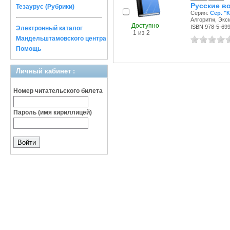
Русские в
Тезаурус (Рубрики)
Серия:
Сер. "
Алгоритм, Эксм
Доступно
ISBN 978-5-699
Электронный каталог
1 из 2
Мандельштамовского центра
Помощь
Личный кабинет :
Номер читательского билета
Пароль (имя кириллицей)