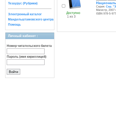
Националь
Тезаурус (Рубрики)
Серия:
Сер. "
Магистр, 2007 г
Доступно
ISBN 978-5-97
Электронный каталог
1 из 3
Мандельштамовского центра
Помощь
Личный кабинет :
Номер читательского билета
Пароль (имя кириллицей)