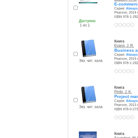
E-commerce
Серия:
Always
Pearson, 2014 г
ISBN 978-1-29
Доступно
1 из 1
Книга
Evans, J. R.
Business a
Серия:
Always
Pearson, 2014 г
Экз. чит. зала
ISBN 978-1-29
Книга
Pinto, J. K.
Project ma
Серия:
Always
Pearson, 2013 г
Экз. чит. зала
ISBN 978-0-27
Книга