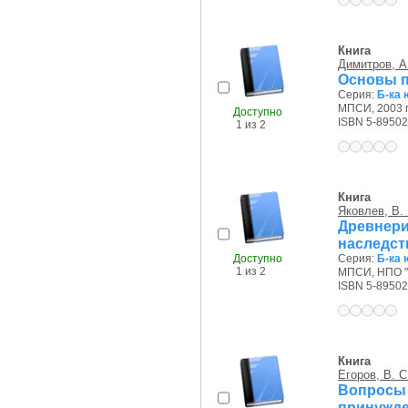
Книга
Димитров, А
Основы п
Серия:
Б-ка 
МПСИ, 2003 г
Доступно
ISBN 5-89502
1 из 2
Книга
Яковлев, В. 
Древне
наследст
Доступно
Серия:
Б-ка 
1 из 2
МПСИ, НПО "
ISBN 5-89502
Книга
Егоров, В. С
Вопросы
принужд