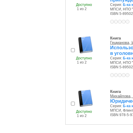
Доступно
Серия:
Б-ка 
1 из 2
МПСИ, НПО "
ISBN 5-89502
Книга
Гецманова, И
Использо
в уголов
Доступно
Серия:
Б-ка 
1 из 2
МПСИ, НПО "
ISBN 5-89502
Книга
Михайлова, 
Юридичес
Серия:
Б-ка 
МПСИ, Флинта
Доступно
ISBN 978-5-9
1 из 2