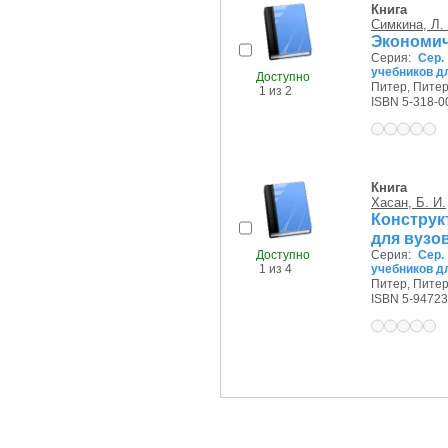
Книга
Симкина, Л. 
Экономич
Серия:
Сер.
учебников д
Доступно
Питер, Питер,
1 из 2
ISBN 5-318-0
Книга
Хасан, Б. И.
Конструк
для вузо
Доступно
Серия:
Сер.
1 из 4
учебников д
Питер, Питер,
ISBN 5-94723