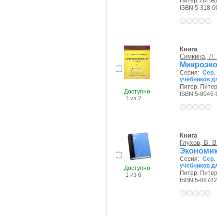
Питер, Питер,
ISBN 5-318-0
Книга
Симкина, Л. 
Микроэко
Серия:
Сер.
учебников д
Питер, Питер,
Доступно
ISBN 5-8046-
1 из 2
Книга
Глухов, В. В
Экономик
Серия:
Сер.
учебников д
Доступно
Питер, Питер,
1 из 6
ISBN 5-88782