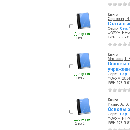
Книга
Сергеева, И.
Статистик
Серия:
Сер.
ФОРУМ, ИНФР
Доступно
ISBN 978-5-8
1 из 1
Книга
Матвеев, Р. 
Основы с
учрежден
Доступно
Серия:
Сер.
1 из 2
ФОРУМ, 2014 
ISBN 978-5-9
Книга
Разин, А. В.
Основы э
Серия:
Сер.
ФОРУМ, ИНФР
Доступно
ISBN 978-5-8
1 из 2