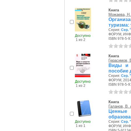
Книга
Можаева, Н. 
Организ
туризма:
Серия:
Сер.
ФОРУМ, ИНФР
Доступно
ISBN 978-5-9
1 из 2
Книга
Герасимов, Б
Виды и 
пособие 
Серия:
Сер.
ФОРУМ, 2014 
Доступно
ISBN 978-5-9
1 из 2
Книга
Галанов, В. 
Ценные 
образова
Доступно
Серия:
Сер.
1 из 1
ФОРУМ, ИНФР
ISBN 5-91134