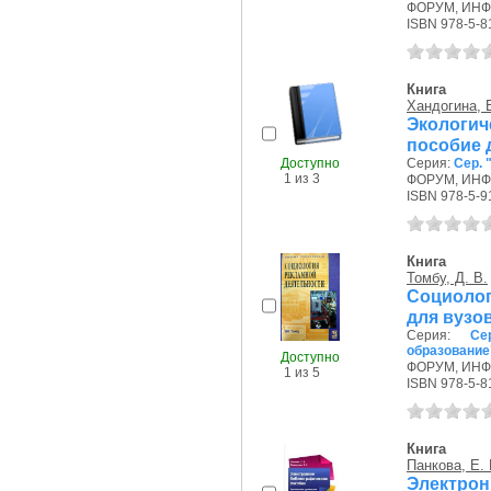
ФОРУМ, ИНФР
ISBN 978-5-8
Книга
Хандогина, Е
Экологи
пособие 
Доступно
Серия:
Сер.
1 из 3
ФОРУМ, ИНФР
ISBN 978-5-9
Книга
Томбу, Д. В.
Социолог
для вузо
Серия:
Се
образование
Доступно
ФОРУМ, ИНФР
1 из 5
ISBN 978-5-8
Книга
Панкова, Е. 
Электрон