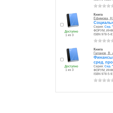
Книга
Ефимова, Н.
Социальн
Серия:
Сер.
ФОРУМ, ИНФР
Доступно
ISBN 978-5-8
1 из 3
Книга
Галанов, В. 
Финансы,
сред. пр
Доступно
Серия:
Сер.
1 из 3
ФОРУМ, ИНФР
ISBN 978-5-9