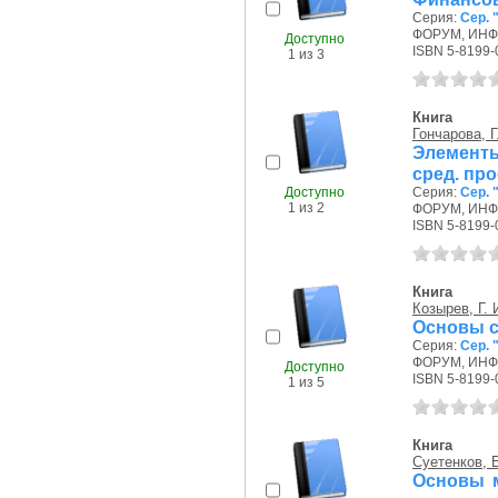
Серия:
Сер.
ФОРУМ, ИНФР
Доступно
ISBN 5-8199-
1 из 3
Книга
Гончарова, Г
Элементы
сред. пр
Доступно
Серия:
Сер.
1 из 2
ФОРУМ, ИНФР
ISBN 5-8199-
Книга
Козырев, Г. 
Основы с
Серия:
Сер.
ФОРУМ, ИНФР
Доступно
ISBN 5-8199-
1 из 5
Книга
Суетенков, Е
Основы м