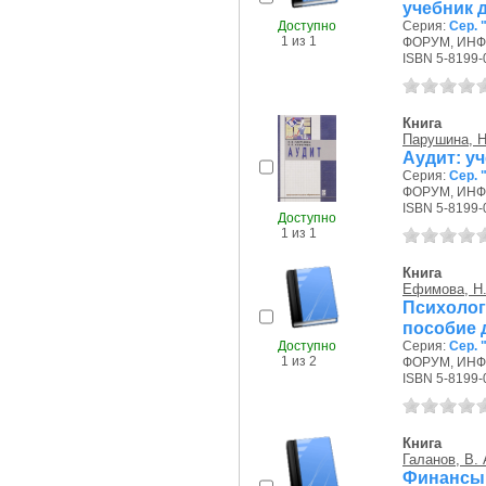
учебник 
Доступно
Серия:
Сер.
1 из 1
ФОРУМ, ИНФР
ISBN 5-8199-
Книга
Парушина, Н
Аудит: у
Серия:
Сер.
ФОРУМ, ИНФР
ISBN 5-8199-
Доступно
1 из 1
Книга
Ефимова, Н.
Психолог
пособие 
Доступно
Серия:
Сер.
1 из 2
ФОРУМ, ИНФР
ISBN 5-8199-
Книга
Галанов, В. 
Финансы,