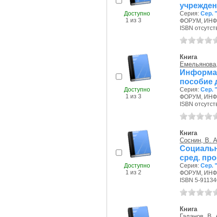
учрежден
Доступно
Серия:
Сер.
1 из 3
ФОРУМ, ИНФР
ISBN отсутст
Книга
Емельянова,
Информа
пособие 
Доступно
Серия:
Сер.
1 из 3
ФОРУМ, ИНФР
ISBN отсутст
Книга
Соснин, В. А
Социаль
сред. пр
Доступно
Серия:
Сер.
1 из 2
ФОРУМ, ИНФР
ISBN 5-91134
Книга
Галанов, В. 