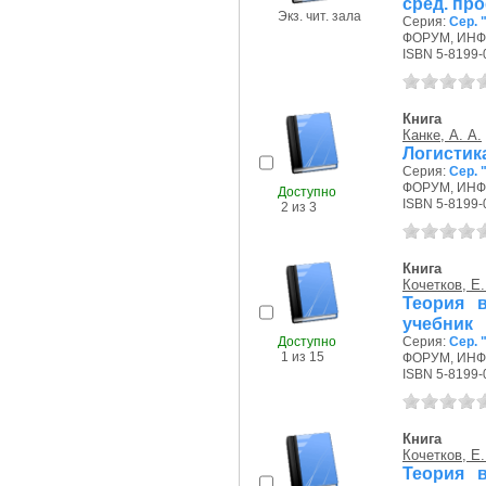
сред. пр
Экз. чит. зала
Серия:
Сер.
ФОРУМ, ИНФР
ISBN 5-8199-
Книга
Канке, А. А.
Логистик
Серия:
Сер.
ФОРУМ, ИНФР
Доступно
ISBN 5-8199-
2 из 3
Книга
Кочетков, Е.
Теория в
учебник
Доступно
Серия:
Сер.
1 из 15
ФОРУМ, ИНФР
ISBN 5-8199-
Книга
Кочетков, Е.
Теория в