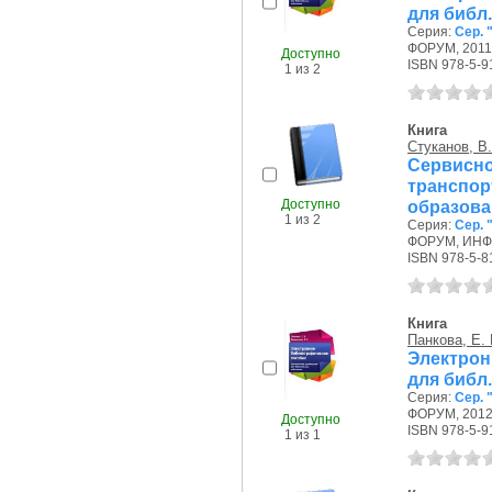
для библ
Серия:
Сер.
ФОРУМ, 2011 
Доступно
ISBN 978-5-9
1 из 2
Книга
Стуканов, В.
Сервис
транспо
Доступно
образова
1 из 2
Серия:
Сер.
ФОРУМ, ИНФР
ISBN 978-5-8
Книга
Панкова, Е. 
Электрон
для библ
Серия:
Сер.
ФОРУМ, 2012 
Доступно
ISBN 978-5-9
1 из 1