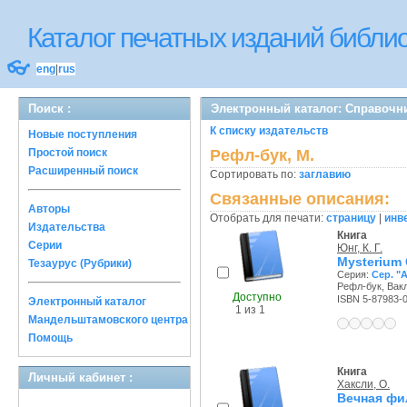
Каталог печатных изданий библ
👓
eng
|
rus
Поиск :
Электронный каталог: Справочн
К списку издательств
Новые поступления
Простой поиск
Рефл-бук, М.
Расширенный поиск
Сортировать по:
заглавию
Связанные описания:
Авторы
Отобрать для печати:
страницу
|
инв
Издательства
Книга
Серии
Юнг, К. Г.
Mysterium 
Тезаурус (Рубрики)
Серия:
Сер. "
Рефл-бук, Вакл
Доступно
ISBN 5-87983-
Электронный каталог
1 из 1
Мандельштамовского центра
Помощь
Книга
Личный кабинет :
Хаксли, О.
Вечная ф