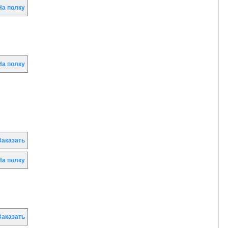
а полку
а полку
аказать
а полку
аказать