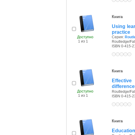
Книга
Using lea
practice
Доступно
Серия:
Routl
1 из 1
Routledge/Fal
ISBN 0-415-2
Книга
Effectiv
difference
Доступно
Routledge/Fal
1 из 1
ISBN 0-415-2
Книга
Education