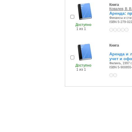
Книга
Ковалев, В. В
Аренда: пр
Финансы и стат
ISBN 5-279-02
Доступно
1 из 1
Книга
Аренда и 
учет и оф
Филинъ, 1997 г
Доступно
ISBN 5-900855
1 из 1