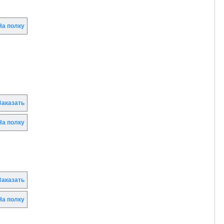
а полку
аказать
а полку
аказать
а полку