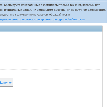
а, бронируйте контрольные экземпляры только тех книг, которых нет
 ни в читальных залах, ни в открытом доступе, ни на научном абонементе.
м доступа к электронному каталогу обращайтесь в
ормационных систем и электронных ресурсов Библиотеки
а полку