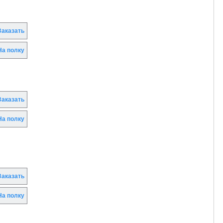
аказать
а полку
аказать
а полку
аказать
а полку