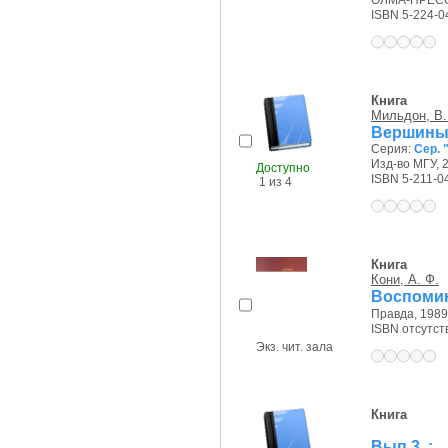
ОЛМА-ПРЕСС,
ISBN 5-224-0
Книга
Мильдон, В.
Вершины
Серия:
Сер. 
Изд-во МГУ, 2
Доступно
ISBN 5-211-0
1 из 4
Книга
Кони, А. Ф.
Воспомин
Правда, 1989 
ISBN отсутст
Экз. чит. зала
Книга
Вып.3. : .