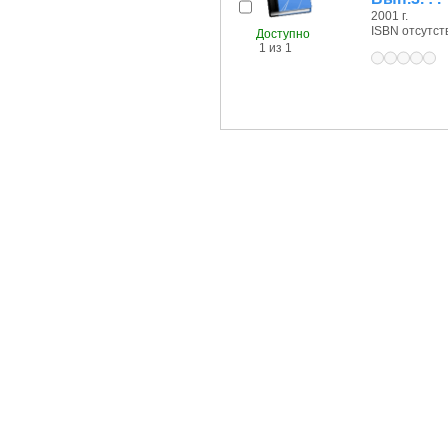
2001 г.
ISBN отсутст
Доступно
1 из 1
Доступно
1 из 1