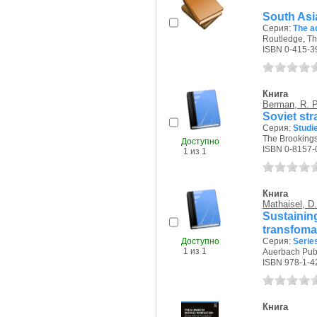
South Asi
Серия:
The a
Routledge, The 
ISBN 0-415-3
Книга
Berman, R. P
Soviet st
Серия:
Studi
The Brookings 
Доступно
ISBN 0-8157-
1 из 1
Книга
Mathaisel, D.
Sustaining
transfoma
Доступно
Серия:
Serie
1 из 1
Auerbach Publi
ISBN 978-1-4
Книга