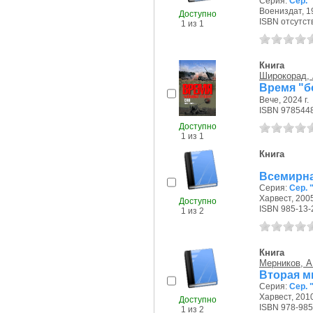
Серия:
Сер. 
Воениздат, 19
Доступно
ISBN отсутст
1 из 1
Книга
Широкорад, 
Время "б
Вече, 2024 г.
ISBN 978544
Доступно
1 из 1
Книга
Всемирна
Серия:
Сер. 
Харвест, 2005
Доступно
ISBN 985-13-
1 из 2
Книга
Мерников, А.
Вторая ми
Серия:
Сер. 
Харвест, 2010
Доступно
ISBN 978-985
1 из 2