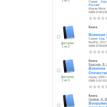
1 из 1
Серия:
Сер
России"
Изд-во Моск. 
ISBN 978519
Книга
Военная 
Серия:
Сер. 
КноРус, 2017 
Доступно
ISBN 978540
1 из 2
Книга
Краснов, В. 
Военно
Отечеств
Доступно
Наука, 2005 г.
1 из 3
ISBN 5-02-03
Книга
Громов, А. В
Вооружен