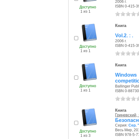
2006 г.
ISBN 0-415-3
Доступно
1 из 1
Книга
Vol.2. : .
2006 г.
ISBN 0-415-3
Доступно
1 из 1
Книга
Windows 
competitio
Доступно
Ballinger Pub
1 из 1
ISBN 0-88730
Книга
Гриневский, 
Безопас
Серия:
Сер. 
Весь Мир, 201
Доступно
ISBN 978-5-7
1 из 3