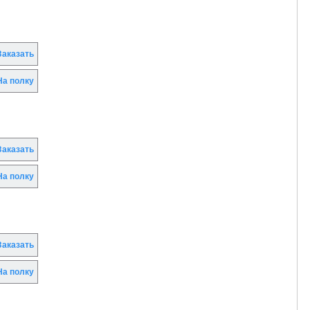
аказать
а полку
аказать
а полку
аказать
а полку