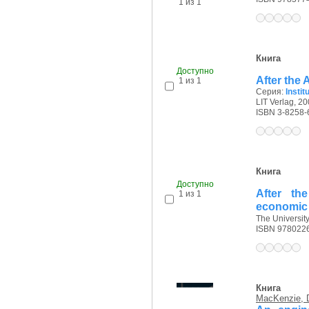
1 из 1
Книга
Доступно
After the 
1 из 1
Серия:
Insti
LIT Verlag, 20
ISBN 3-8258-
Книга
Доступно
After th
1 из 1
economic
The University
ISBN 978022
Книга
MacKenzie, 