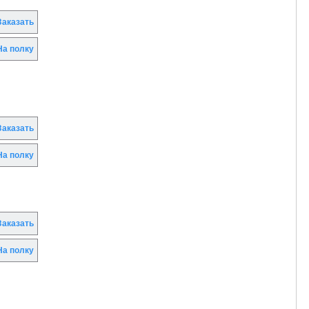
аказать
а полку
аказать
а полку
аказать
а полку