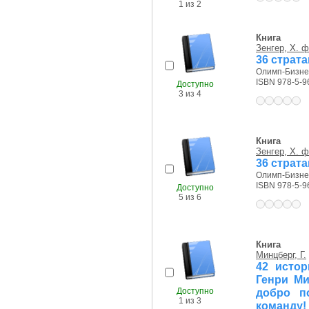
1 из 2
Книга
Зенгер, Х. 
36 страт
Олимп-Бизнес
ISBN 978-5-9
Доступно
3 из 4
Книга
Зенгер, Х. 
36 страт
Олимп-Бизнес
ISBN 978-5-9
Доступно
5 из 6
Книга
Минцберг, Г.
42 истор
Генри Ми
Доступно
добро п
1 из 3
команду!