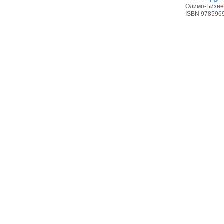
Олимп-Бизнес
ISBN 978596