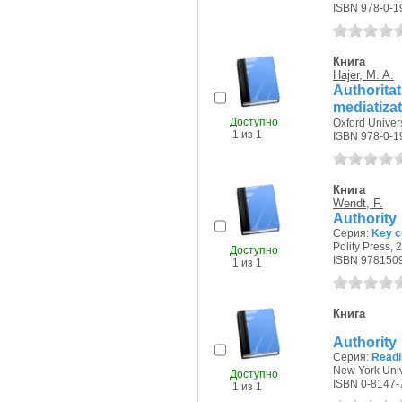
ISBN 978-0-1
Книга
Hajer, M. A.
Authorita
mediatiza
Доступно
Oxford Univers
1 из 1
ISBN 978-0-1
Книга
Wendt, F.
Authority
Серия:
Key co
Polity Press, 2
Доступно
ISBN 978150
1 из 1
Книга
Authority
Серия:
Readin
New York Unive
Доступно
ISBN 0-8147-
1 из 1