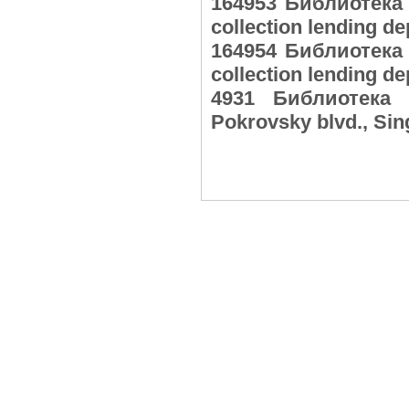
164953 Библиотека
collection lending 
164954 Библиотека
collection lending 
4931 Библиотека
Pokrovsky blvd., Si