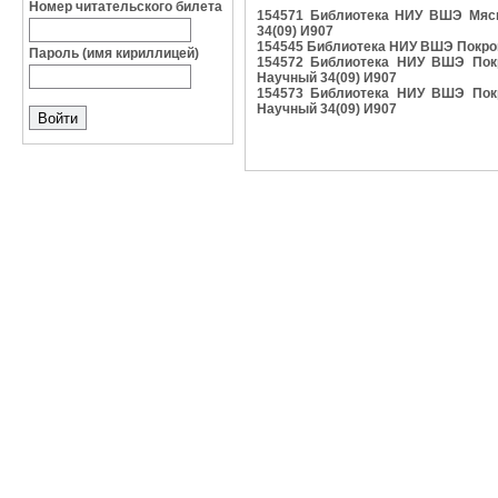
Номер читательского билета
154571 Библиотека НИУ ВШЭ Мясниц
34(09) И907
154545 Библиотека НИУ ВШЭ Покровски
Пароль (имя кириллицей)
154572 Библиотека НИУ ВШЭ Покровс
Научный 34(09) И907
154573 Библиотека НИУ ВШЭ Покровс
Научный 34(09) И907