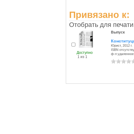
Привязано к:
Отобрать для печати
Выпуск
Конституц
Юрист, 2012 г.
ISBN отсутств
Доступно
ф-л удаленное 
1 из 1