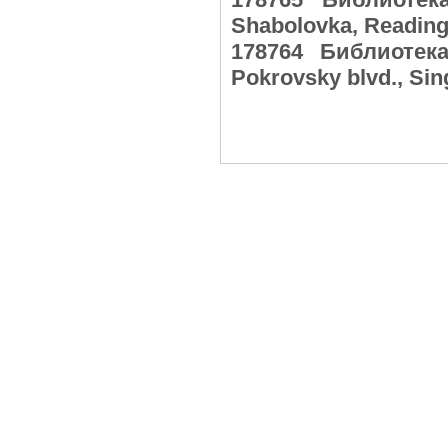
Shabolovka, Reading
178764 Библиотек
Pokrovsky blvd., Si