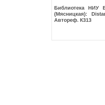
Библиотека НИУ В
(Мясницкая): Dist
Автореф. К313