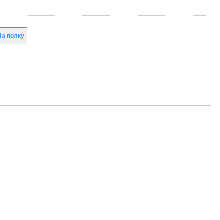
а полку