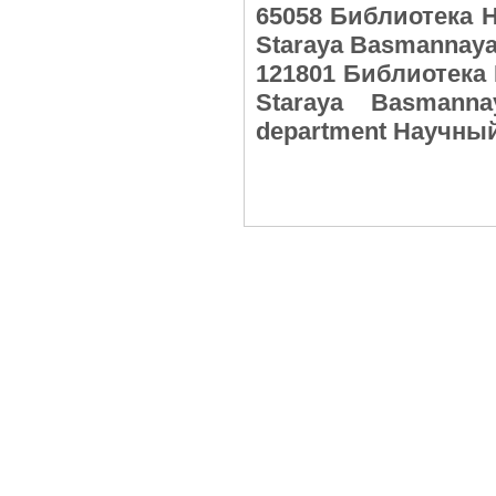
65058 Библиотека Н
Staraya Basmannaya
121801 Библиотека 
Staraya Basmanna
department Научный