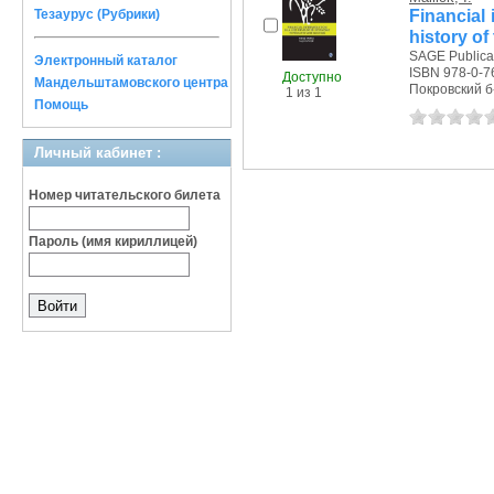
Financial
Тезаурус (Рубрики)
history of
SAGE Publicat
Электронный каталог
ISBN 978-0-7
Доступно
Мандельштамовского центра
Покровский б-р
1 из 1
Помощь
Личный кабинет :
Номер читательского билета
Пароль (имя кириллицей)