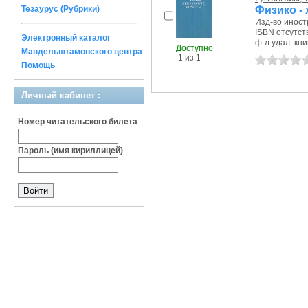
Физико -
Тезаурус (Рубрики)
Изд-во иностр.
ISBN отсутст
Электронный каталог
ф-л удал. кни
Доступно
Мандельштамовского центра
1 из 1
Помощь
Личный кабинет :
Номер читательского билета
Пароль (имя кириллицей)